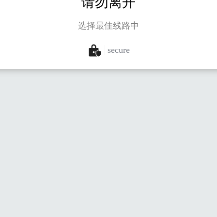
请勿离开
选择最佳线路中
secure